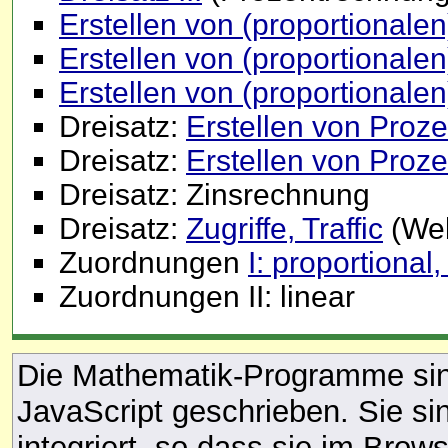
Erstellen von (proportionale
Erstellen von (proportionale
Erstellen von (proportionalen
Dreisatz:
Erstellen von Proz
Dreisatz:
Erstellen von Proze
Dreisatz: Zinsrechnung
Dreisatz:
Zugriffe, Traffic
(Web
Zuordnungen
I: proportional,
Zuordnungen II: linear
Die Mathematik-Programme sind
JavaScript geschrieben. Sie si
integriert, so dass sie im Brow